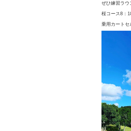
ぜひ練習ラウ
桜コース8：1
乗用カートセル