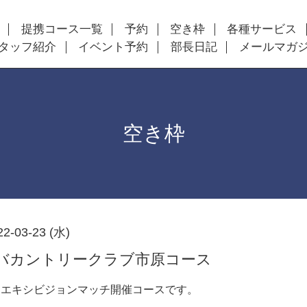
提携コース一覧
予約
空き枠
各種サービス
タッフ紹介
イベント予約
部長日記
メールマガ
空き枠
22-03-23 (水)
バカントリークラブ市原コース
れるエキシビジョンマッチ開催コースです。