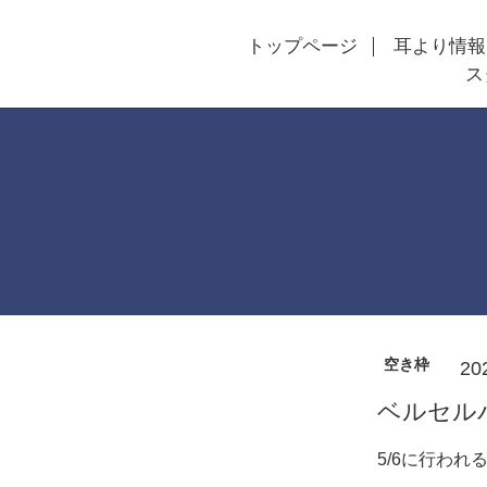
トップページ
耳より情報
ス
空き枠
20
ベルセル
5/6に行わ