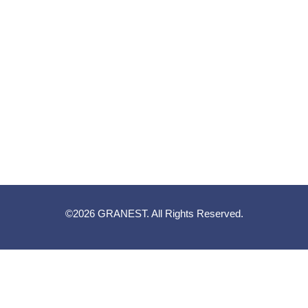
©2026
GRANEST
. All Rights Reserved.