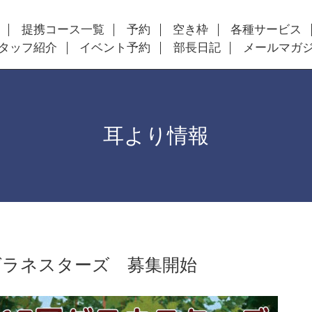
提携コース一覧
予約
空き枠
各種サービス
タッフ紹介
イベント予約
部長日記
メールマガ
耳より情報
グラネスターズ 募集開始