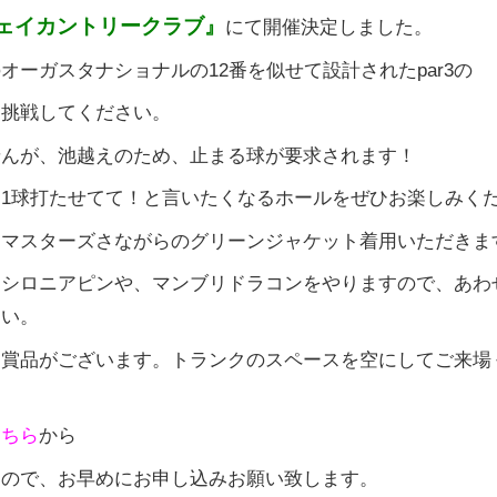
ェイカントリークラブ』
にて開催決定しました。
オーガスタナショナルの12番を似せて設計されたpar3の
に挑戦してください。
せんが、池越えのため、止まる球が要求されます！
1球打たせてて！と言いたくなるホールをぜひお楽しみく
、マスターズさながらのグリーンジャケット着用いただきま
モシロニアピンや、マンブリドラコンをやりますので、あわ
さい。
に賞品がございます。トランクのスペースを空にしてご来場
こちら
から
すので、お早めにお申し込みお願い致します。