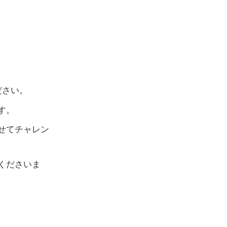
ださい。
す。
せてチャレン
くださいま