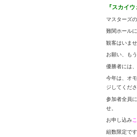
『スカイウ
マスターズの
難関ホール
観客はいま
お願い、もう
優勝者には
今年は、オ
ジしてくだ
参加者全員
せ。
お申し込み
組数限定で