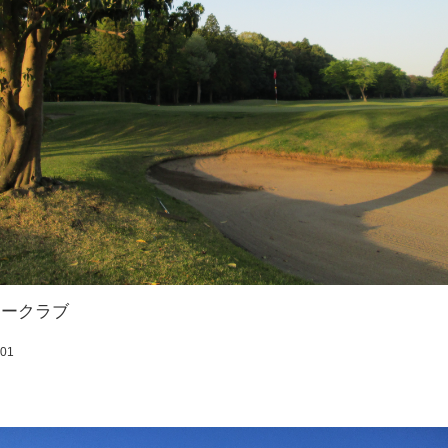
リークラブ
:01