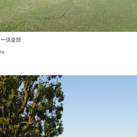
リー倶楽部
:56