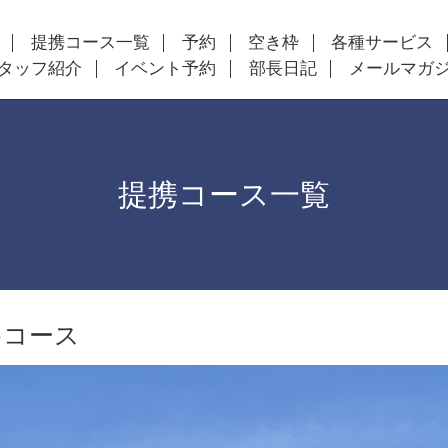
提携コース一覧
予約
空き枠
各種サービス
タッフ紹介
イベント予約
部長日記
メールマガ
提携コース一覧
めコース