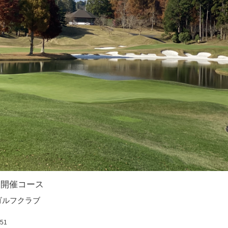
ト開催コース
ゴルフクラブ
:51